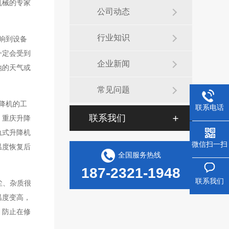
机械的专家
公司动态
行业知识
响到设备
一定会受到
企业新闻
地的天气或
常见问题
降机的工
联系电话
联系我们
，重庆升降
轨式升降机
微信扫一扫
温度恢复后
全国服务热线
187-2321-1948
联系我们
尘、杂质很
温度变高，
，防止在修