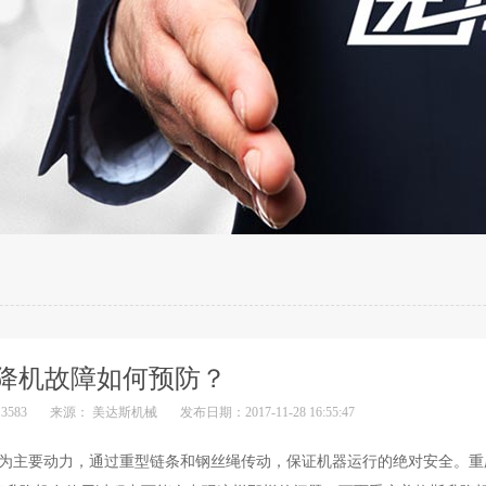
降机故障如何预防？
583
来源： 美达斯机械
发布日期：2017-11-28 16:55:47
为主要动力，通过重型链条和钢丝绳传动，保证机器运行的绝对安全。重