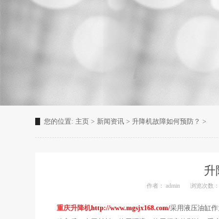
您的位置:
主页
>
新闻资讯
>
升降机故障如何预防？
>
升
作者： admin
浏览次数：3
重庆升降机
http://www.mgsjx168.com/
采用液压油缸作