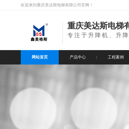
欢迎来到重庆美达斯电梯有限公司官网！
重庆美达斯电梯
专注于升降机、升
网站首页
产品中心
工程案例