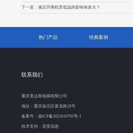
下一篇：
液压升降机受低温的影响有多大？
热门产品
经典案例
联系我们
重庆美达斯电梯有限公司
地址：重庆渝北区黄龙路28号
备案号：
渝ICP备2021010795号-1
技术支持：
亘安信息