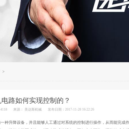
？
>
机电路如何实现控制的？
118
来源： 美达斯机械
发布日期：2017-11-28 16:22:26
的一种升降设备，并且能够人工通过对系统的控制进行操作，从而能完成