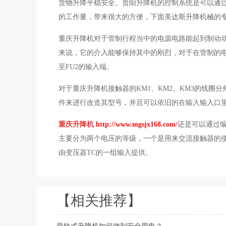
货物升降平稳安全。贵阳升降机的控制系统是可以通过
的工作量，带来很大的方便，下面美达斯升降机械的
重庆升降机对于管制行程当中的电源电路能起到制动动
来说，它的介入能够保持其中的刚烈，对于在管制的电
至FU2的输入端。
对于重庆升降机接触器的KM1、KM2、KM3的线圈
件来进行改造其型号，并且可以依旧的在输入输入口
重庆升降机
http://www.mgsjx168.com/
还是可以通过编
主要分为两个电压的等级，一个是用来交流接触器的使
由变压器TC的一组输入提供。
【相关推荐】