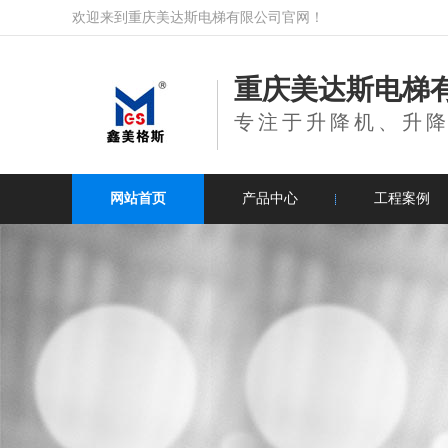
欢迎来到重庆美达斯电梯有限公司官网！
重庆美达斯电梯
专注于升降机、升
网站首页
产品中心
工程案例