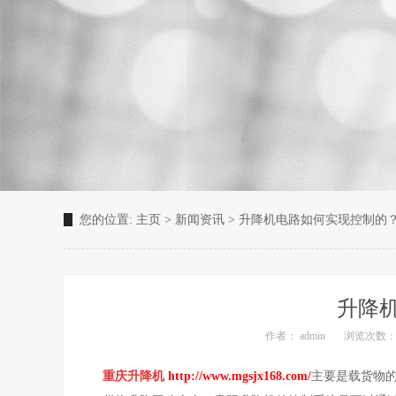
您的位置:
主页
>
新闻资讯
>
升降机电路如何实现控制的
升降
作者： admin
浏览次数：4
重庆升降机
http://www.mgsjx168.com/
主要是载货物