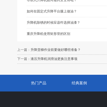
导轨式升降机如何做到安全用电？
如何在固定式升降平台腿上做油？
升降机除锈的时候应该咋选择油漆？
重庆升降机使用矩形管的区别
上一篇：
升降货梯作业前要做好哪些准备？
下一篇：
液压升降机润滑油更换注意事项
热门产品
经典案例