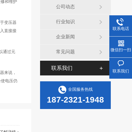
维修和维护
公司动态
行业知识
对于变压器
联系电话
输入直接接
企业新闻
微信扫一扫
常见问题
以通过元
联系我们
联系我们
入器来说，
会使电压仍
全国服务热线
187-2321-1948