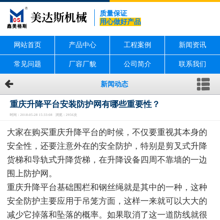
质量保证
用心做好产品
网站首页
产品中心
工程案例
新闻资讯
常见问题
厂容厂貌
公司简介
联系我们
新闻动态
重庆升降平台安装防护网有哪些重要性？
时间：2018-05-28 15:33:08 浏览：2956次
大家在购买重庆升降平台的时候，不仅要重视其本身的
安全性，还要注意外在的安全防护，特别是剪叉式升降
货梯和导轨式升降货梯，在升降设备四周不靠墙的一边
围上防护网。
重庆升降平台基础围栏和钢丝绳就是其中的一种，这种
安全防护主要应用于吊笼方面，这样一来就可以大大的
减少它掉落和坠落的概率。如果取消了这一道防线就很