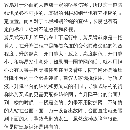
容易对于外面的人造成一定的坠落伤害，所以这一道防
线也是必不可少的。基础的围栏和钢丝也有它相应的固
定位置。而且对于围栏和钢丝绳的直径，长度也有着一
定的标准，绝对不能忽视和轻视。
剪叉式液压升降平台在上下运行中，剪叉臂就像是一把
剪刀，在升降过程中是随着高度的变化而改变他的闭合
程度，升的越高，开口越大；反之，高度越低，开口越
小，很容易发生意外，如果围一圈护网的话，就不用担
心会有人将手脚等肢体夹在剪叉臂中，防护网还是液压
升降平台的一个必备装置，建议大家选择使用。导轨式
液压升降平台的结构和剪叉式的不同，导轨式结构的货
梯比剪叉式的更需要配备防护网，当升降平台的台面升
到二楼的时候，一楼是空的，如果不用防护网，不知情
的人站在台面下面，万一设备出故障，台面直接就会砸
到下面的人，导致悲剧的发生，虽然这种故障率很低，
但是防患意识还是得有的。