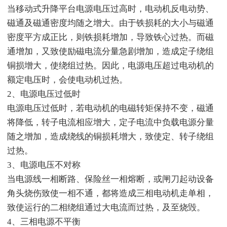
当移动式升降平台电源电压过高时，电动机反电动势、
磁通及磁通密度均随之增大。由于铁损耗的大小与磁通
密度平方成正比，则铁损耗增加，导致铁心过热。而磁
通增加，又致使励磁电流分量急剧增加，造成定子绕组
铜损增大，使绕组过热。因此，电源电压超过电动机的
额定电压时，会使电动机过热。
2、电源电压过低时
电源电压过低时，若电动机的电磁转矩保持不变，磁通
将降低，转子电流相应增大，定子电流中负载电源分量
随之增加，造成绕线的铜损耗增大，致使定、转子绕组
过热。
3、电源电压不对称
当电源线一相断路、保险丝一相熔断，或闸刀起动设备
角头烧伤致使一相不通，都将造成三相电动机走单相，
致使运行的二相绕组通过大电流而过热，及至烧毁。
4、三相电源不平衡