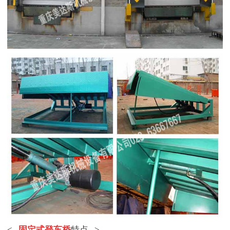
<--
固定式登车桥
特点-->